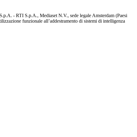
d S.p.A. - RTI S.p.A., Mediaset N.V., sede legale Amsterdam (Paesi
utilizzazione funzionale all’addestramento di sistemi di intelligenza