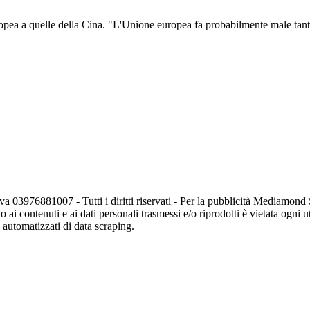
a a quelle della Cina. "L'Unione europea fa probabilmente male tanto qu
va 03976881007 - Tutti i diritti riservati - Per la pubblicità Mediamon
o ai contenuti e ai dati personali trasmessi e/o riprodotti è vietata ogni 
zi automatizzati di data scraping.