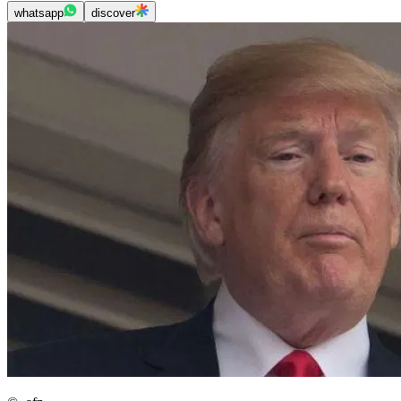
whatsapp
discover