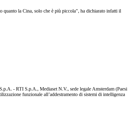
anto la Cina, solo che è più piccola", ha dichiarato infatti il
d S.p.A. - RTI S.p.A., Mediaset N.V., sede legale Amsterdam (Paesi
utilizzazione funzionale all’addestramento di sistemi di intelligenza