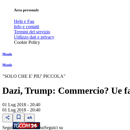
Area personale
Help e Faq
Info e contatti
Termini del servizio
Utilizzo dati e privacy
Cookie Policy
Mondo
Mondo
"SOLO CHE E' PIU' PICCOLA"
Dazi, Trump: Commercio? Ue fa
01 Lug 2018 - 20:40
01 Lug 2018 - 20:40
Segui
su
Seguici su