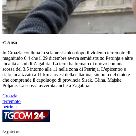
© Ansa
In Croazia continua lo sciame sismico dopo il violento terremoto di
magnitudo 6.4 che il 29 dicembre aveva semidistrutto Petrinja e altre
località a sud di Zagabria. La terra ha tremato di nuovo con una
scossa del 3.5 intorno alle 11 nella zona di Petrinja. L'epicentro è
stato localizzato a 11 km a ovest della cittadina, simbolo del cratere
che comprende il capoluogo di provincia Sisak, Glina, Majske
Poljane. La scossa avvertita anche a Zagabria.
Croazia
terremoto
petrinja
Seguici su