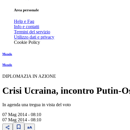
Area personale
Help e Faq
Info e contatti
Termini del servizio
Utilizzo dati e privacy
Cookie Policy
Mondo
Mondo
DIPLOMAZIA IN AZIONE
Crisi Ucraina, incontro Putin-O
In agenda una tregua in vista del voto
07 Mag 2014 - 08:10
07 Mag 2014 - 08:10