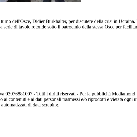
i turno dell'Osce, Didier Burkhalter, per discutere della crisi in Ucraina
a serie di tavole rotonde sotto il patrocinio della stessa Osce per facili
va 03976881007 - Tutti i diritti riservati - Per la pubblicità Mediamon
o ai contenuti e ai dati personali trasmessi e/o riprodotti è vietata ogni 
zi automatizzati di data scraping.