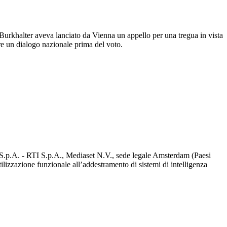
. Burkhalter aveva lanciato da Vienna un appello per una tregua in vista
tare un dialogo nazionale prima del voto.
d S.p.A. - RTI S.p.A., Mediaset N.V., sede legale Amsterdam (Paesi
utilizzazione funzionale all’addestramento di sistemi di intelligenza