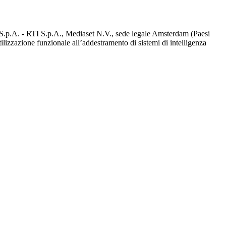
d S.p.A. - RTI S.p.A., Mediaset N.V., sede legale Amsterdam (Paesi
utilizzazione funzionale all’addestramento di sistemi di intelligenza