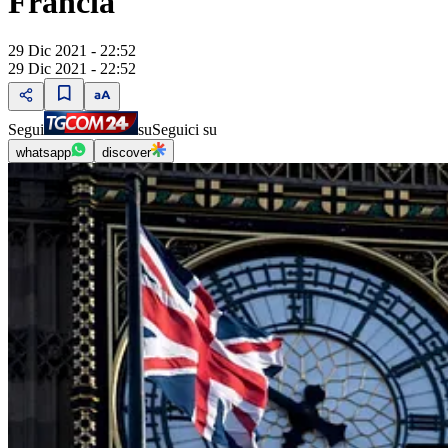
Francia
29 Dic 2021 - 22:52
29 Dic 2021 - 22:52
Segui
su
Seguici su
whatsapp
discover