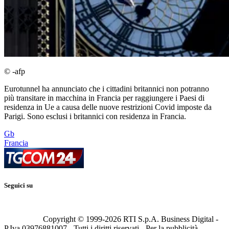
© -afp
Eurotunnel ha annunciato che i cittadini britannici non potranno
più transitare in macchina in Francia per raggiungere i Paesi di
residenza in Ue a causa delle nuove restrizioni Covid imposte da
Parigi. Sono esclusi i britannici con residenza in Francia.
Gb
Francia
Seguici su
Copyright © 1999-
2026
RTI S.p.A. Business Digital -
P.Iva 03976881007 - Tutti i diritti riservati - Per la pubblicità