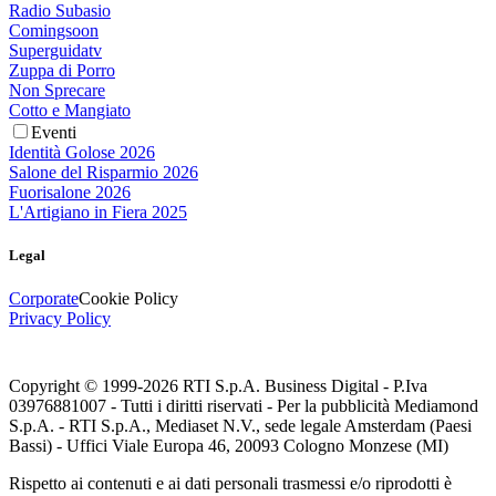
Radio Subasio
Comingsoon
Superguidatv
Zuppa di Porro
Non Sprecare
Cotto e Mangiato
Eventi
Identità Golose 2026
Salone del Risparmio 2026
Fuorisalone 2026
L'Artigiano in Fiera 2025
Legal
Corporate
Cookie Policy
Privacy Policy
Copyright © 1999-
2026
RTI S.p.A. Business Digital - P.Iva
03976881007 - Tutti i diritti riservati - Per la pubblicità Mediamond
S.p.A. - RTI S.p.A., Mediaset N.V., sede legale Amsterdam (Paesi
Bassi) - Uffici Viale Europa 46, 20093 Cologno Monzese (MI)
Rispetto ai contenuti e ai dati personali trasmessi e/o riprodotti è