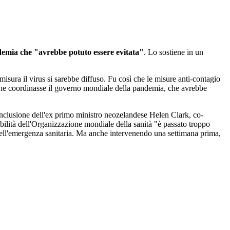
emia che "avrebbe potuto essere evitata"
. Lo sostiene in un
misura il virus si sarebbe diffuso. Fu così che le misure anti-contagio
 che coordinasse il governo mondiale della pandemia, che avrebbe
 conclusione dell'ex primo ministro neozelandese Helen Clark, co-
sabilità dell'Organizzazione mondiale della sanità "è passato troppo
 dell'emergenza sanitaria. Ma anche intervenendo una settimana prima,