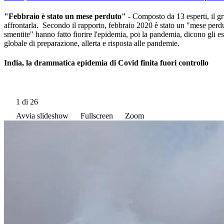
"Febbraio è stato un mese perduto"
- Composto da 13 esperti, il gru
affrontarla. Secondo il rapporto, febbraio 2020 è stato un "mese perduto
smentite" hanno fatto fiorire l'epidemia, poi la pandemia, dicono gli e
globale di preparazione, allerta e risposta alle pandemie.
India, la drammatica epidemia di Covid finita fuori controllo
1
di 26
Avvia slideshow
Fullscreen
Zoom