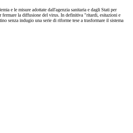
mia e le misure adottate dall'agenzia sanitaria e dagli Stati per
rmare la diffusione del virus. In definitiva "ritardi, esitazioni e
ino senza indugio una serie di riforme tese a trasformare il sistema