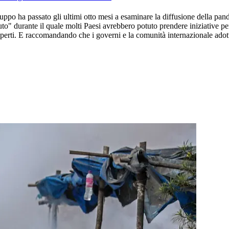
ppo ha passato gli ultimi otto mesi a esaminare la diffusione della pande
" durante il quale molti Paesi avrebbero potuto prendere iniziative per fe
sperti. E raccomandando che i governi e la comunità internazionale adott