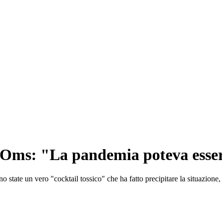
l'Oms: "La pandemia poteva esser
 state un vero "cocktail tossico" che ha fatto precipitare la situazione,