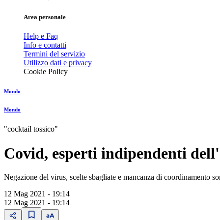
Area personale
Help e Faq
Info e contatti
Termini del servizio
Utilizzo dati e privacy
Cookie Policy
Mondo
Mondo
"cocktail tossico"
Covid, esperti indipendenti del
Negazione del virus, scelte sbagliate e mancanza di coordinamento sono
12 Mag 2021 - 19:14
12 Mag 2021 - 19:14