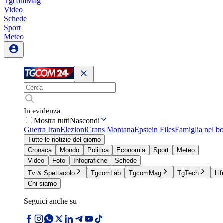
TgcomMag
Video
Schede
Sport
Meteo
In evidenza
Mostra tutti
Nascondi
Guerra Iran
Elezioni
Crans Montana
Epstein Files
Famiglia nel b
Tutte le notizie del giorno
Cronaca
Mondo
Politica
Economia
Sport
Meteo
Video
Foto
Infografiche
Schede
Tv & Spettacolo
TgcomLab
TgcomMag
TgTech
Lif
Chi siamo
Seguici anche su