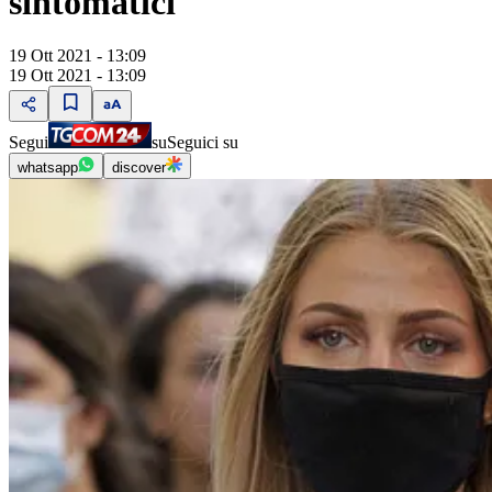
sintomatici"
19 Ott 2021 - 13:09
19 Ott 2021 - 13:09
Segui
su
Seguici su
whatsapp
discover