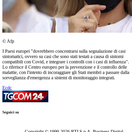
© Afp
I Paesi europei "dovrebbero concentrarsi sulla segnalazione di casi
sintomatici, ovvero su casi che sono stati testati a causa di sintomi
compatibili con Covid, e integrare i controlli con i casi di influenza".
Lo riferisce il Centro europeo per la prevenzione e il controllo delle
malattie, con l'intento di incoraggiare gli Stati membri a passare dalla
sorveglianza d'emergenza a sistemi di monitoraggio integrati.
Ecdc
Seguici su
Copyright © 1999-
2026
RTI S.p.A. Business Digital -