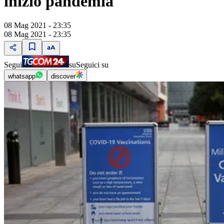
inizio pandemia
08 Mag 2021 - 23:35
08 Mag 2021 - 23:35
Segui
su
Seguici su
whatsapp
discover