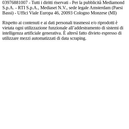
03976881007 - Tutti i diritti riservati - Per la pubblicità Mediamond
S.p.A. - RTI S.p.A., Mediaset N.V., sede legale Amsterdam (Paesi
Bassi) - Uffici Viale Europa 46, 20093 Cologno Monzese (MI)
Rispetto ai contenuti e ai dati personali trasmessi e/o riprodotti è
vietata ogni utilizzazione funzionale all’addestramento di sistemi di
intelligenza artificiale generativa. È altresì fatto divieto espresso di
utilizzare mezzi automatizzati di data scraping.