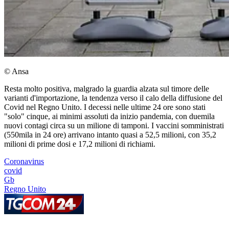
© Ansa
Resta molto positiva, malgrado la guardia alzata sul timore delle
varianti d'importazione, la tendenza verso il calo della diffusione del
Covid nel Regno Unito. I decessi nelle ultime 24 ore sono stati
"solo" cinque, ai minimi assoluti da inizio pandemia, con duemila
nuovi contagi circa su un milione di tamponi. I vaccini somministrati
(550mila in 24 ore) arrivano intanto quasi a 52,5 milioni, con 35,2
milioni di prime dosi e 17,2 milioni di richiami.
Coronavirus
covid
Gb
Regno Unito