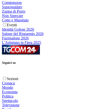
Comingsoon
Superguidatv
Zuppa di Porro
Non Sprecare
Cotto e Mangiato
Eventi
Identità Golose 2026
Salone del Risparmio 2026
Fuorisalone 2026
L'Artigiano in Fiera 2025
Seguici su
Sezioni
Cronaca
Mondo
Economia
Politica
Spettacolo
Televisione