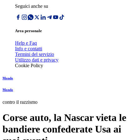
Seguici anche su
Area personale
Help e Faq
Info e contatti
Termini del servizio
Utilizzo dati e privacy
Cookie Policy
Mondo
Mondo
contro il razzismo
Corse auto, la Nascar vieta le
bandiere confederate Usa ai