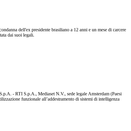
a condanna dell'ex presidente brasiliano a 12 anni e un mese di carcere
ata dai suoi legali.
d S.p.A. - RTI S.p.A., Mediaset N.V., sede legale Amsterdam (Paesi
utilizzazione funzionale all’addestramento di sistemi di intelligenza