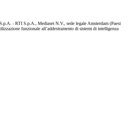
d S.p.A. - RTI S.p.A., Mediaset N.V., sede legale Amsterdam (Paesi
utilizzazione funzionale all’addestramento di sistemi di intelligenza