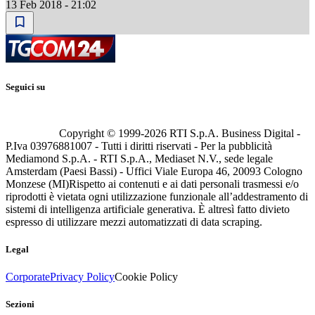
13 Feb 2018 - 21:02
Seguici su
Copyright © 1999-
2026
RTI S.p.A. Business Digital -
P.Iva 03976881007 - Tutti i diritti riservati - Per la pubblicità
Mediamond S.p.A. - RTI S.p.A., Mediaset N.V., sede legale
Amsterdam (Paesi Bassi) - Uffici Viale Europa 46, 20093 Cologno
Monzese (MI)
Rispetto ai contenuti e ai dati personali trasmessi e/o
riprodotti è vietata ogni utilizzazione funzionale all’addestramento di
sistemi di intelligenza artificiale generativa. È altresì fatto divieto
espresso di utilizzare mezzi automatizzati di data scraping.
Legal
Corporate
Privacy Policy
Cookie Policy
Sezioni