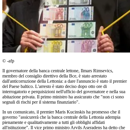
© -afp
Il governatore della banca centrale lettone, Ilmars Rimsevics,
membro del consiglio direttivo della Bce, è stato arrestato
dall'anticorruzione della Lettonia: a dare l'annuncio è stato il premier
del Paese baltico. L'arresto è stato deciso dopo otto ore di
interrogatorio e perquisizioni nell'ufficio del governatore e nella sua
abitazione privata. Il primo ministro ha assicurato che "non ci sono
segnali di rischi per il sistema finanziario".
In un comunicato, il premier Maris Kucinskis ha promesso che il
governo "assicurerà che la banca centrale della Lettonia adempia
pienamente e qualitativamente a tutti gli obblighi affidati
all'istituzione". Il vice primo ministro Arvils Aseradens ha detto che