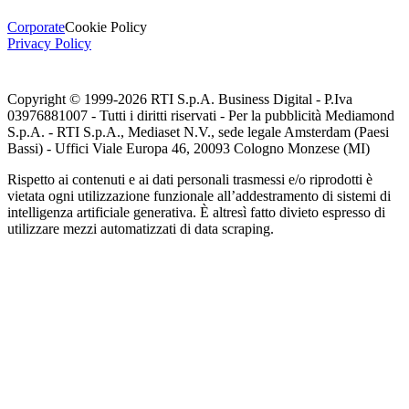
Corporate
Cookie Policy
Privacy Policy
Copyright © 1999-
2026
RTI S.p.A. Business Digital - P.Iva
03976881007 - Tutti i diritti riservati - Per la pubblicità Mediamond
S.p.A. - RTI S.p.A., Mediaset N.V., sede legale Amsterdam (Paesi
Bassi) - Uffici Viale Europa 46, 20093 Cologno Monzese (MI)
Rispetto ai contenuti e ai dati personali trasmessi e/o riprodotti è
vietata ogni utilizzazione funzionale all’addestramento di sistemi di
intelligenza artificiale generativa. È altresì fatto divieto espresso di
utilizzare mezzi automatizzati di data scraping.