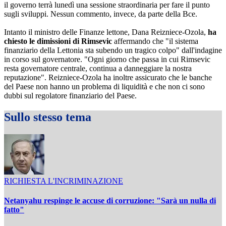
il governo terrà lunedì una sessione straordinaria per fare il punto
sugli sviluppi. Nessun commento, invece, da parte della Bce.
Intanto il ministro delle Finanze lettone, Dana Reizniece-Ozola,
ha
chiesto le dimissioni di Rimsevic
affermando che "il sistema
finanziario della Lettonia sta subendo un tragico colpo" dall'indagine
in corso sul governatore. "Ogni giorno che passa in cui Rimsevic
resta governatore centrale, continua a danneggiare la nostra
reputazione". Reizniece-Ozola ha inoltre assicurato che le banche
del Paese non hanno un problema di liquidità e che non ci sono
dubbi sul regolatore finanziario del Paese.
Sullo stesso tema
RICHIESTA L'INCRIMINAZIONE
Netanyahu respinge le accuse di corruzione: "Sarà un nulla di
fatto"