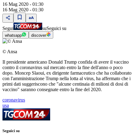
16 Mag 2020 - 01:30
16 Mag 2020 - 01:30
Segui
su
Seguici su
whatsapp
discover
© Ansa
Il presidente americano Donald Trump confida di avere il vaccino
contro il coronavirus sul mercato entro la fine dell'anno o poco
dopo. Moncep Slaoui, ex dirigente farmaceutico che ha collaborato
con l'amministrazione Trump nella lotta al virus, ha affermato che i
primi dati suggeriscono che "alcune centinaia di milioni di dosi di
vaccino" saranno consegnate entro la fine del 2020.
coronavirus
usa
Seguici su