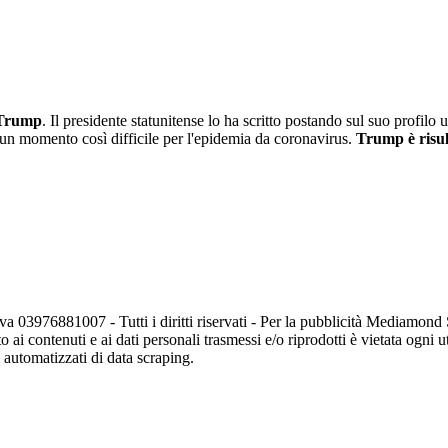
Trump
. Il presidente statunitense lo ha scritto postando sul suo profilo
 in un momento così difficile per l'epidemia da coronavirus.
Trump è risul
va 03976881007 - Tutti i diritti riservati - Per la pubblicità Mediamon
o ai contenuti e ai dati personali trasmessi e/o riprodotti è vietata ogni 
zi automatizzati di data scraping.