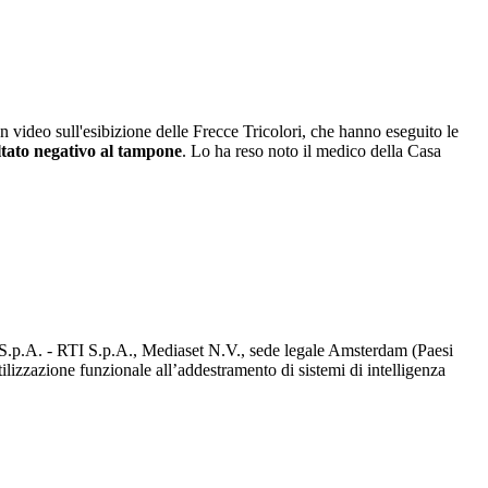
 un video sull'esibizione delle Frecce Tricolori, che hanno eseguito le
tato negativo al tampone
. Lo ha reso noto il medico della Casa
d S.p.A. - RTI S.p.A., Mediaset N.V., sede legale Amsterdam (Paesi
utilizzazione funzionale all’addestramento di sistemi di intelligenza