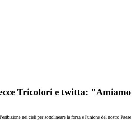
cce Tricolori e twitta: "Amiamo l
l'esibizione nei cieli per sottolineare la forza e l'unione del nostro Pae