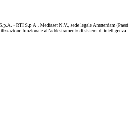
d S.p.A. - RTI S.p.A., Mediaset N.V., sede legale Amsterdam (Paesi
utilizzazione funzionale all’addestramento di sistemi di intelligenza