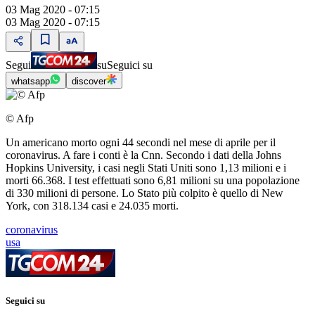
03 Mag 2020 - 07:15
03 Mag 2020 - 07:15
Segui
su
Seguici su
whatsapp
discover
© Afp
Un americano morto ogni 44 secondi nel mese di aprile per il
coronavirus. A fare i conti è la Cnn. Secondo i dati della Johns
Hopkins University, i casi negli Stati Uniti sono 1,13 milioni e i
morti 66.368. I test effettuati sono 6,81 milioni su una popolazione
di 330 milioni di persone. Lo Stato più colpito è quello di New
York, con 318.134 casi e 24.035 morti.
coronavirus
usa
Seguici su