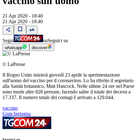
vaccino sull'uomo
21 Apr 2020 - 18:40
21 Apr 2020 - 18:40
Segui
su
Seguici su
whatsapp
discover
© LaPresse
Il Regno Unito inizierà giovedì 23 aprile la sperimentazione
sull'uomo del vaccino per il coronavirus. Lo ha riferito il segretario
alla Sanità britannico, Matt Hancock. Nelle ultime 24 ore nel Paese
sono morte altre 828 persone, facendo salire il totale dei decessi a
17.337. Il numero totale dei contagi è arrivato a 129.044.
vaccino
Gran bretagna
Seguici su