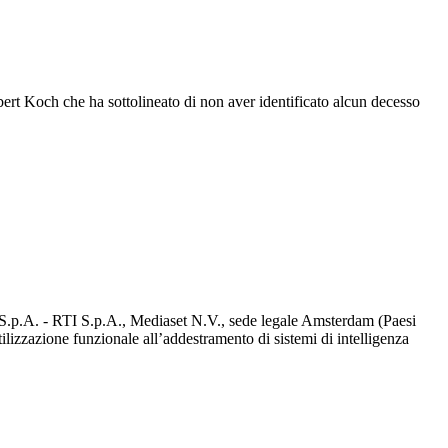
Robert Koch che ha sottolineato di non aver identificato alcun decesso
d S.p.A. - RTI S.p.A., Mediaset N.V., sede legale Amsterdam (Paesi
utilizzazione funzionale all’addestramento di sistemi di intelligenza