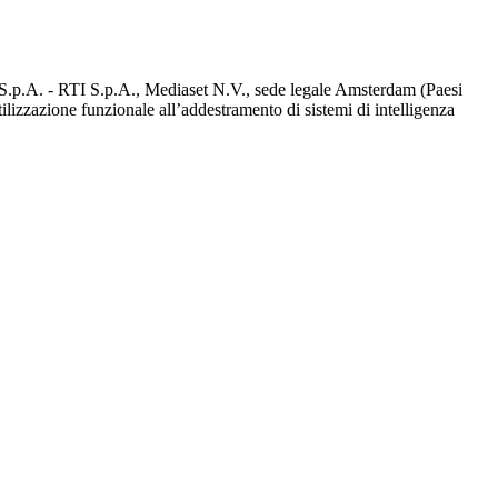
d S.p.A. - RTI S.p.A., Mediaset N.V., sede legale Amsterdam (Paesi
utilizzazione funzionale all’addestramento di sistemi di intelligenza