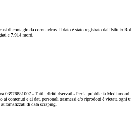
casi di contagio da coronavirus. Il dato è stato registrato dall'Istituto 
iati e 7.914 morti.
va 03976881007 - Tutti i diritti riservati - Per la pubblicità Mediamon
o ai contenuti e ai dati personali trasmessi e/o riprodotti è vietata ogni 
zi automatizzati di data scraping.