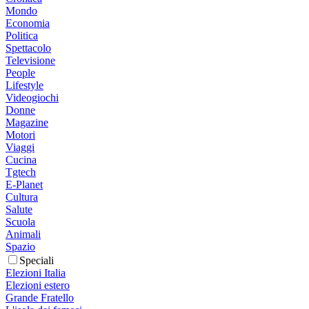
Mondo
Economia
Politica
Spettacolo
Televisione
People
Lifestyle
Videogiochi
Donne
Magazine
Motori
Viaggi
Cucina
Tgtech
E-Planet
Cultura
Salute
Scuola
Animali
Spazio
Speciali
Elezioni Italia
Elezioni estero
Grande Fratello