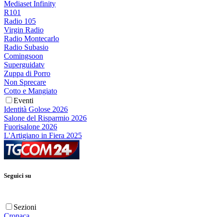
Mediaset Infinity
R101
Radio 105
Virgin Radio
Radio Montecarlo
Radio Subasio
Comingsoon
Superguidatv
Zuppa di Porro
Non Sprecare
Cotto e Mangiato
Eventi
Identità Golose 2026
Salone del Risparmio 2026
Fuorisalone 2026
L'Artigiano in Fiera 2025
Seguici su
Sezioni
Cronaca