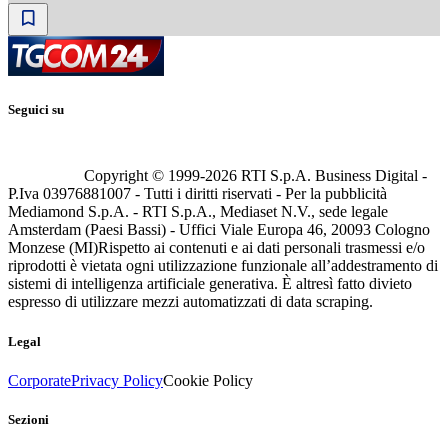
Seguici su
Copyright © 1999-
2026
RTI S.p.A. Business Digital -
P.Iva 03976881007 - Tutti i diritti riservati - Per la pubblicità
Mediamond S.p.A. - RTI S.p.A., Mediaset N.V., sede legale
Amsterdam (Paesi Bassi) - Uffici Viale Europa 46, 20093 Cologno
Monzese (MI)
Rispetto ai contenuti e ai dati personali trasmessi e/o
riprodotti è vietata ogni utilizzazione funzionale all’addestramento di
sistemi di intelligenza artificiale generativa. È altresì fatto divieto
espresso di utilizzare mezzi automatizzati di data scraping.
Legal
Corporate
Privacy Policy
Cookie Policy
Sezioni