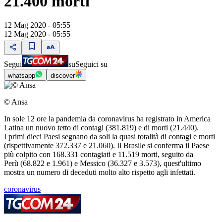
21.400 morti
12 Mag 2020 - 05:55
12 Mag 2020 - 05:55
Segui
su
Seguici su
whatsapp
discover
© Ansa
In sole 12 ore la pandemia da coronavirus ha registrato in America
Latina un nuovo tetto di contagi (381.819) e di morti (21.440).
I primi dieci Paesi segnano da soli la quasi totalità di contagi e morti
(rispettivamente 372.337 e 21.060). Il Brasile si conferma il Paese
più colpito con 168.331 contagiati e 11.519 morti, seguito da
Perù (68.822 e 1.961) e Messico (36.327 e 3.573), quest'ultimo
mostra un numero di deceduti molto alto rispetto agli infettati.
coronavirus