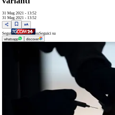
varianti"
31 Mag 2021 - 13:52
31 Mag 2021 - 13:52
Segui
su
Seguici su
whatsapp
discover