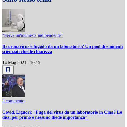
"Serve un'inchiesta indipendente"
Il coronavirus è fuggito da un laboratorio? Un pool di eminenti
scienziati chiede chiarezza
14 Mag 2021 - 10:15
il commento
Covid, Liguori: "Fuga del virus da un laboratorio in Cina? Lo
dissi per primo e nessuno diede importanza"