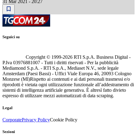
31 Mar 2021 - 20:27
Seguici su
Copyright © 1999-
2026
RTI S.p.A. Business Digital -
P.Iva 03976881007 - Tutti i diritti riservati - Per la pubblicità
Mediamond S.p.A. - RTI S.p.A., Mediaset N.V., sede legale
Amsterdam (Paesi Bassi) - Uffici Viale Europa 46, 20093 Cologno
Monzese (MI)
Rispetto ai contenuti e ai dati personali trasmessi e/o
riprodotti è vietata ogni utilizzazione funzionale all’addestramento di
sistemi di intelligenza artificiale generativa. È altresì fatto divieto
espresso di utilizzare mezzi automatizzati di data scraping.
Legal
Corporate
Privacy Policy
Cookie Policy
Sezioni