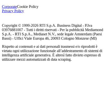
Corporate
Cookie Policy
Privacy Policy
Copyright © 1999-
2026
RTI S.p.A. Business Digital - P.Iva
03976881007 - Tutti i diritti riservati - Per la pubblicità Mediamond
S.p.A. - RTI S.p.A., Mediaset N.V., sede legale Amsterdam (Paesi
Bassi) - Uffici Viale Europa 46, 20093 Cologno Monzese (MI)
Rispetto ai contenuti e ai dati personali trasmessi e/o riprodotti è
vietata ogni utilizzazione funzionale all’addestramento di sistemi di
intelligenza artificiale generativa. È altresì fatto divieto espresso di
utilizzare mezzi automatizzati di data scraping.