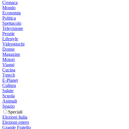
Cronaca
Mondo
Economia
Politica
Spettacolo
Televisione
People
Lifestyle
Videogiochi
Donne
Magazine
Motori
Viaggi
Cucina
Tgtech
E-Planet
Cultura
Salute
Scuola
Animali
Spazio
Speciali
Elezioni Italia
Elezioni estero
Grande Fratello