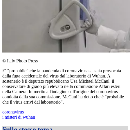
© Italy Photo Press
E' "probabile" che la pandemia di coronavirus sia stata provocata
dalla fuga accidentale del virus dal laboratorio di Wuhan. A
sostenerlo è il deputato repubblicano Usa Michael McCaul, il
conservatore di grado più elevato nella commissione Affari esteri
della Camera. In merito all'indagine sull'origine del coronavirus
condotta dalla sua commissione, McCaul ha detto che è "probabile
che il virus arrivi dal laboratorio".
coronavirus
i misteri di wuhan
Sullo stesso tema