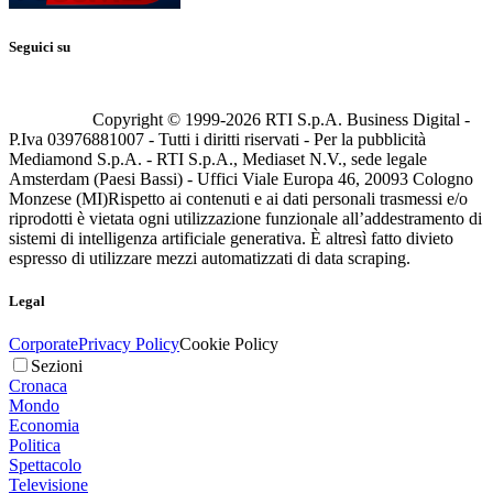
Seguici su
Copyright © 1999-
2026
RTI S.p.A. Business Digital -
P.Iva 03976881007 - Tutti i diritti riservati - Per la pubblicità
Mediamond S.p.A. - RTI S.p.A., Mediaset N.V., sede legale
Amsterdam (Paesi Bassi) - Uffici Viale Europa 46, 20093 Cologno
Monzese (MI)
Rispetto ai contenuti e ai dati personali trasmessi e/o
riprodotti è vietata ogni utilizzazione funzionale all’addestramento di
sistemi di intelligenza artificiale generativa. È altresì fatto divieto
espresso di utilizzare mezzi automatizzati di data scraping.
Legal
Corporate
Privacy Policy
Cookie Policy
Sezioni
Cronaca
Mondo
Economia
Politica
Spettacolo
Televisione