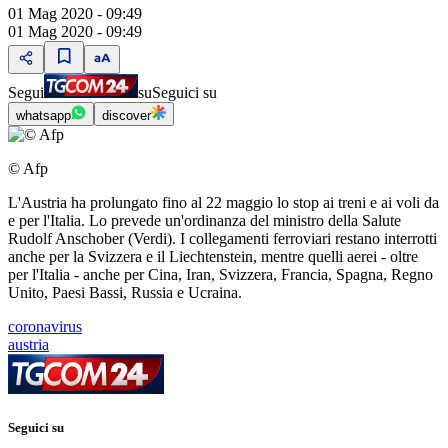
01 Mag 2020 - 09:49
01 Mag 2020 - 09:49
Segui
su
Seguici su
whatsapp
discover
© Afp
L'Austria ha prolungato fino al 22 maggio lo stop ai treni e ai voli da
e per l'Italia. Lo prevede un'ordinanza del ministro della Salute
Rudolf Anschober (Verdi). I collegamenti ferroviari restano interrotti
anche per la Svizzera e il Liechtenstein, mentre quelli aerei - oltre
per l'Italia - anche per Cina, Iran, Svizzera, Francia, Spagna, Regno
Unito, Paesi Bassi, Russia e Ucraina.
coronavirus
austria
Seguici su