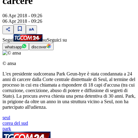
carcere
06 Apr 2018 - 09:26
06 Apr 2018 - 09:26
Segui
su
Seguici su
whatsapp
discover
© ansa
L'ex presidente sudcoreana Park Geun-hye è stata condannata a 24
anni di carcere dalla Corte centrale distrettuale di Seul, al termine del
processo in cui era chiamata a rispondere di 18 capi d'accusa (tra cui
corruzione, coercizione, abuso di potere e diffusione di segreti di
Stato). La procura aveva chiesta una pena detentiva di 30 anni. Park,
in prigione da oltre un anno in una struttura vicino a Seul, non ha
partecipato all'udienza.
seul
corea del sud
park