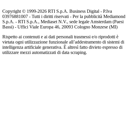
Copyright © 1999-
2026
RTI S.p.A. Business Digital - P.Iva
03976881007 - Tutti i diritti riservati - Per la pubblicità Mediamond
S.p.A. - RTI S.p.A., Mediaset N.V., sede legale Amsterdam (Paesi
Bassi) - Uffici Viale Europa 46, 20093 Cologno Monzese (MI)
Rispetto ai contenuti e ai dati personali trasmessi e/o riprodotti è
vietata ogni utilizzazione funzionale all’addestramento di sistemi di
intelligenza artificiale generativa. È altresì fatto divieto espresso di
utilizzare mezzi automatizzati di data scraping.