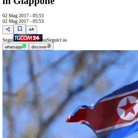
in Giappone
02 Mag 2017 - 05:53
02 Mag 2017 - 05:53
Segui
su
Seguici su
whatsapp
discover