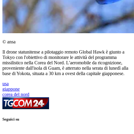
© ansa
Il drone statunitense a pilotaggio remoto Global Hawk è giunto a
Tokyo con l'obiettivo di monitorare le attività del programma
missilistico nella Corea del Nord. L'aeromobile da ricognizione,
proveniente dall'isola di Guam, è atterrato nella serata di lunedì alla
base di Yokota, situata a 30 km a ovest della capitale giapponese.
usa
giappone
corea del nord
Seguici su