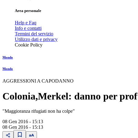
Area personale
Help e Faq
Info e contatti
Termini del servizio
Utilizzo dati e privacy
Cookie Policy
Mondo
Mondo
AGGRESSIONI A CAPODANNO
Colonia,Merkel: danno per pro
"Maggioranza rifugiati non ha colpe"
08 Gen 2016 - 15:13
08 Gen 2016 - 15:13