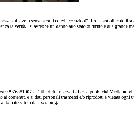
 messa sul tavolo senza sconti ed edulcorazioni". Lo ha sottolineato il
enza la verità, "si avrebbe un danno allo stato di diritto e alla grande 
va 03976881007 - Tutti i diritti riservati - Per la pubblicità Mediamon
o ai contenuti e ai dati personali trasmessi e/o riprodotti è vietata ogni 
zi automatizzati di data scraping.