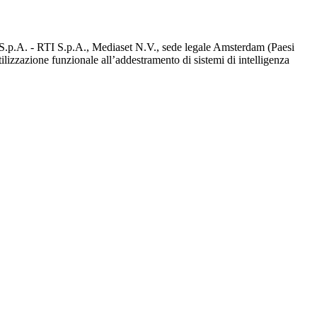
d S.p.A. - RTI S.p.A., Mediaset N.V., sede legale Amsterdam (Paesi
utilizzazione funzionale all’addestramento di sistemi di intelligenza