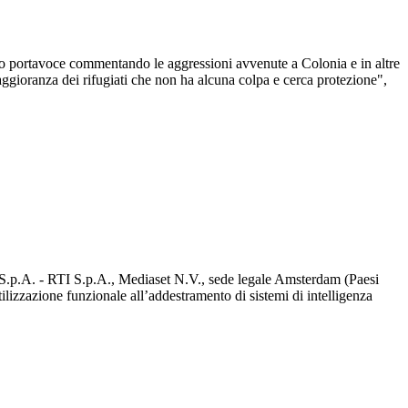
 suo portavoce commentando le aggressioni avvenute a Colonia e in altre
maggioranza dei rifugiati che non ha alcuna colpa e cerca protezione",
d S.p.A. - RTI S.p.A., Mediaset N.V., sede legale Amsterdam (Paesi
utilizzazione funzionale all’addestramento di sistemi di intelligenza