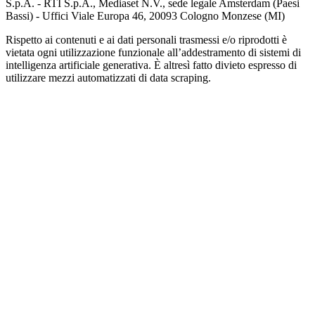
S.p.A. - RTI S.p.A., Mediaset N.V., sede legale Amsterdam (Paesi
Bassi) - Uffici Viale Europa 46, 20093 Cologno Monzese (MI)
Rispetto ai contenuti e ai dati personali trasmessi e/o riprodotti è
vietata ogni utilizzazione funzionale all’addestramento di sistemi di
intelligenza artificiale generativa. È altresì fatto divieto espresso di
utilizzare mezzi automatizzati di data scraping.