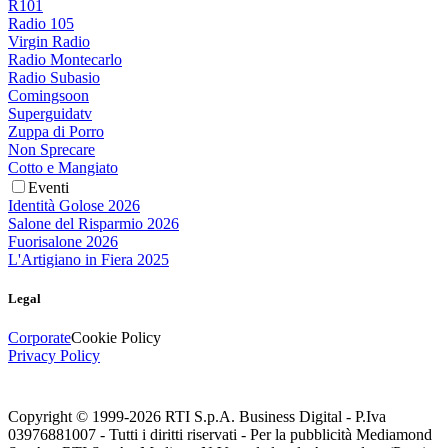
R101
Radio 105
Virgin Radio
Radio Montecarlo
Radio Subasio
Comingsoon
Superguidatv
Zuppa di Porro
Non Sprecare
Cotto e Mangiato
Eventi
Identità Golose 2026
Salone del Risparmio 2026
Fuorisalone 2026
L'Artigiano in Fiera 2025
Legal
Corporate
Cookie Policy
Privacy Policy
Copyright © 1999-
2026
RTI S.p.A. Business Digital - P.Iva
03976881007 - Tutti i diritti riservati - Per la pubblicità Mediamond