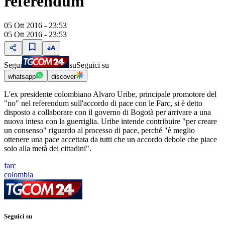
referendum
05 Ott 2016 - 23:53
05 Ott 2016 - 23:53
Segui
su
Seguici su
whatsapp
discover
L'ex presidente colombiano Alvaro Uribe, principale promotore del
"no" nel referendum sull'accordo di pace con le Farc, si è detto
disposto a collaborare con il governo di Bogotà per arrivare a una
nuova intesa con la guerriglia. Uribe intende contribuire "per creare
un consenso" riguardo al processo di pace, perché "è meglio
ottenere una pace accettata da tutti che un accordo debole che piace
solo alla metà dei cittadini".
farc
colombia
Seguici su