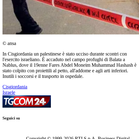
© ansa
In Cisgiordania un palestinese è stato ucciso durante scontri con
l'esercito israeliano. È accaduto nel campo profughi di Balata a
Nablus, dove il 19enne Fares Abdel Moneim Muhammad Hashash è
stato colpito con proiettili al petto, all'addome e agli arti inferiori.
Inutili i soccorsi e il trasporto in ospedale.
Cisgiordania
Israele
Seguici su
Copyright © 1999-
2026
RTI S.p.A. Business Digital -