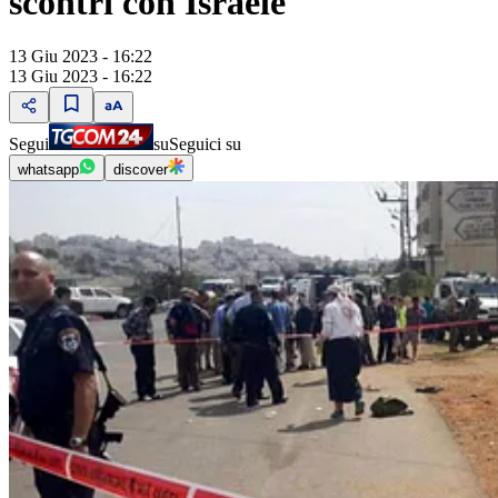
scontri con Israele
13 Giu 2023 - 16:22
13 Giu 2023 - 16:22
Segui
su
Seguici su
whatsapp
discover