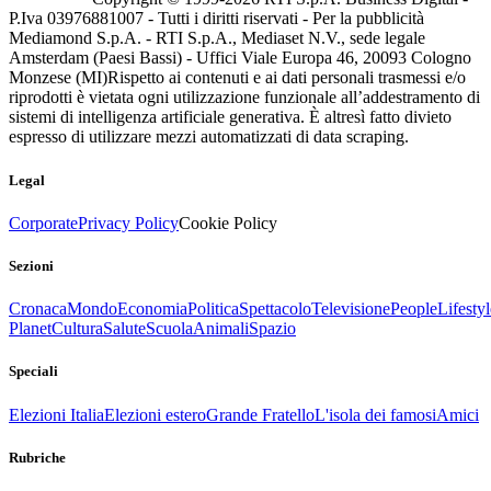
P.Iva 03976881007 - Tutti i diritti riservati - Per la pubblicità
Mediamond S.p.A. - RTI S.p.A., Mediaset N.V., sede legale
Amsterdam (Paesi Bassi) - Uffici Viale Europa 46, 20093 Cologno
Monzese (MI)
Rispetto ai contenuti e ai dati personali trasmessi e/o
riprodotti è vietata ogni utilizzazione funzionale all’addestramento di
sistemi di intelligenza artificiale generativa. È altresì fatto divieto
espresso di utilizzare mezzi automatizzati di data scraping.
Legal
Corporate
Privacy Policy
Cookie Policy
Sezioni
Cronaca
Mondo
Economia
Politica
Spettacolo
Televisione
People
Lifestyl
Planet
Cultura
Salute
Scuola
Animali
Spazio
Speciali
Elezioni Italia
Elezioni estero
Grande Fratello
L'isola dei famosi
Amici
Rubriche