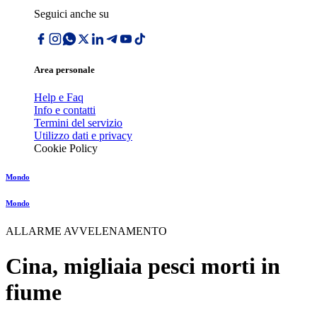
Seguici anche su
Area personale
Help e Faq
Info e contatti
Termini del servizio
Utilizzo dati e privacy
Cookie Policy
Mondo
Mondo
ALLARME AVVELENAMENTO
Cina, migliaia pesci morti in
fiume