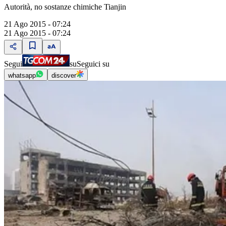
Autorità, no sostanze chimiche Tianjin
21 Ago 2015 - 07:24
21 Ago 2015 - 07:24
Segui
su
Seguici su
whatsapp
discover