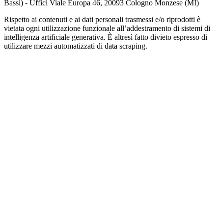
Bassi) - Uffici Viale Europa 46, 20093 Cologno Monzese (MI)
Rispetto ai contenuti e ai dati personali trasmessi e/o riprodotti è
vietata ogni utilizzazione funzionale all’addestramento di sistemi di
intelligenza artificiale generativa. È altresì fatto divieto espresso di
utilizzare mezzi automatizzati di data scraping.