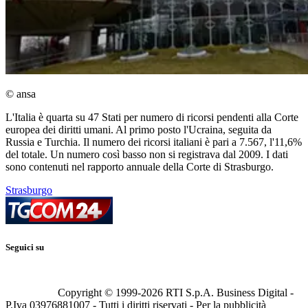
© ansa
L'Italia è quarta su 47 Stati per numero di ricorsi pendenti alla Corte
europea dei diritti umani. Al primo posto l'Ucraina, seguita da
Russia e Turchia. Il numero dei ricorsi italiani è pari a 7.567, l'11,6%
del totale. Un numero così basso non si registrava dal 2009. I dati
sono contenuti nel rapporto annuale della Corte di Strasburgo.
Strasburgo
Seguici su
Copyright © 1999-
2026
RTI S.p.A. Business Digital -
P.Iva 03976881007 - Tutti i diritti riservati - Per la pubblicità