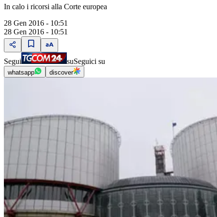
In calo i ricorsi alla Corte europea
28 Gen 2016 - 10:51
28 Gen 2016 - 10:51
Segui
su
Seguici su
whatsapp
discover