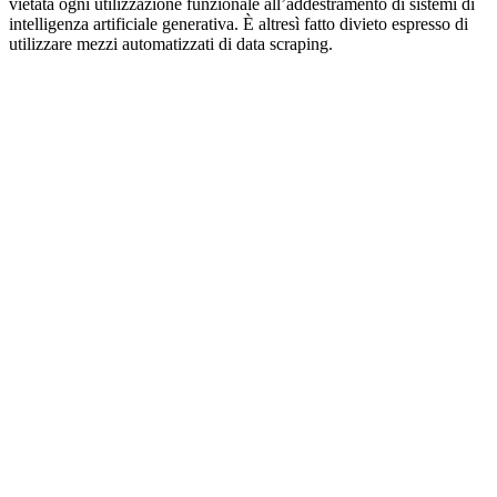
vietata ogni utilizzazione funzionale all’addestramento di sistemi di
intelligenza artificiale generativa. È altresì fatto divieto espresso di
utilizzare mezzi automatizzati di data scraping.