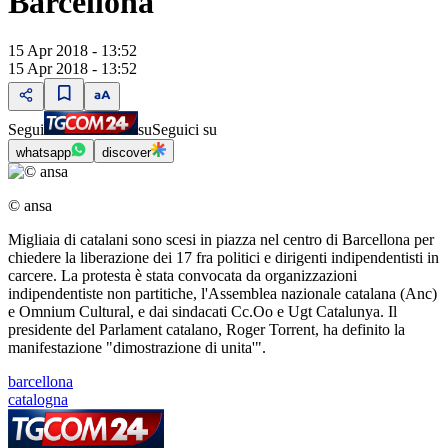
Barcellona
15 Apr 2018 - 13:52
15 Apr 2018 - 13:52
Segui
su
Seguici su
whatsapp
discover
© ansa
Migliaia di catalani sono scesi in piazza nel centro di Barcellona per
chiedere la liberazione dei 17 fra politici e dirigenti indipendentisti in
carcere. La protesta è stata convocata da organizzazioni
indipendentiste non partitiche, l'Assemblea nazionale catalana (Anc)
e Omnium Cultural, e dai sindacati Cc.Oo e Ugt Catalunya. Il
presidente del Parlament catalano, Roger Torrent, ha definito la
manifestazione "dimostrazione di unita'".
barcellona
catalogna