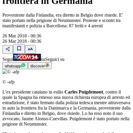
frontiera in Germania
Proveniente dalla Finlandia, era diretto in Belgio dove risiede. E'
stato portato nella prigione di Neumunster. Proteste e scontri tra
manifestanti e polizia a Barcellona: 87 feriti e 4 arresti
26 Mar 2018 - 00:36
26 Mar 2018 - 00:36
Segui
su
Seguici su
whatsapp
discover
© -afp
L'ex presidente catalano in esilio
Carles Puigdemont
, contro il
quale la Spagna ha emesso una nuova richiesta europea di arresto ed
estradizione, è stato fermato dalla polizia tedesca mentre attraversava
in auto la frontiera fra la Danimarca e la Germania, proveniente dalla
Finlandia e diretto in Belgio, dove risiede. Lo ha reso noto il suo
avvocato, Jaume Alonso-Cuevillas. Puigdemont è stato portato nella
prigione di Neumunster.