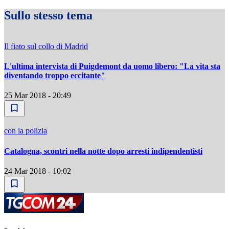
Sullo stesso tema
Il fiato sul collo di Madrid
L'ultima intervista di Puigdemont da uomo libero: "La vita sta
diventando troppo eccitante"
25 Mar 2018 - 20:49
con la polizia
Catalogna, scontri nella notte dopo arresti indipendentisti
24 Mar 2018 - 10:02