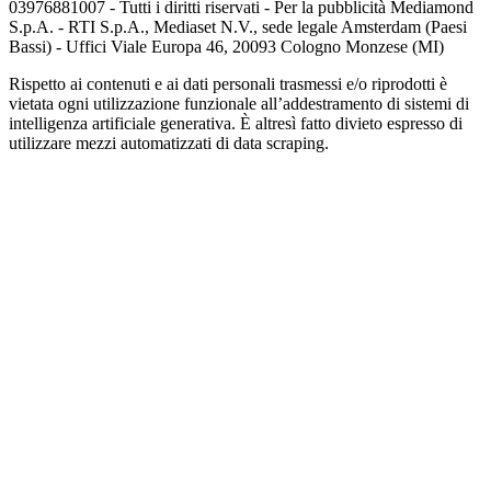
03976881007 - Tutti i diritti riservati - Per la pubblicità Mediamond
S.p.A. - RTI S.p.A., Mediaset N.V., sede legale Amsterdam (Paesi
Bassi) - Uffici Viale Europa 46, 20093 Cologno Monzese (MI)
Rispetto ai contenuti e ai dati personali trasmessi e/o riprodotti è
vietata ogni utilizzazione funzionale all’addestramento di sistemi di
intelligenza artificiale generativa. È altresì fatto divieto espresso di
utilizzare mezzi automatizzati di data scraping.