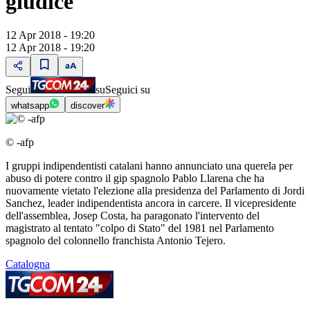
giudice
12 Apr 2018 - 19:20
12 Apr 2018 - 19:20
Segui
su
Seguici su
whatsapp
discover
© -afp
I gruppi indipendentisti catalani hanno annunciato una querela per
abuso di potere contro il gip spagnolo Pablo Llarena che ha
nuovamente vietato l'elezione alla presidenza del Parlamento di Jordi
Sanchez, leader indipendentista ancora in carcere. Il vicepresidente
dell'assemblea, Josep Costa, ha paragonato l'intervento del
magistrato al tentato "colpo di Stato" del 1981 nel Parlamento
spagnolo del colonnello franchista Antonio Tejero.
Catalogna