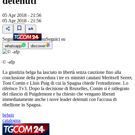
detenuti
05 Apr 2018 - 21:56
05 Apr 2018 - 21:56
Segui
su
Seguici su
whatsapp
discover
© -afp
La giustizia belga ha lasciato in libertà senza cauzione fino alla
conclusione della procedura i tre ex ministri catalani Meritxell Serret,
Toni Comin e Lluis Puig di cui la Spagna chiede l'estradizione. Lo
riferisce Tv3. Dopo la decisione di Bruxelles, Comin si è rallegrato
del rilascio di Puigdemont e ha chiesto che vengano liberati
immediatamente anche i nove leader detenuti con l'accusa di
ribellione in Spagna.
belgio
catalogna