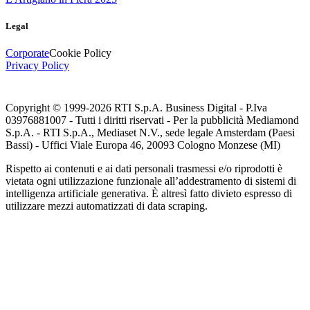
Legal
Corporate
Cookie Policy
Privacy Policy
Copyright © 1999-
2026
RTI S.p.A. Business Digital - P.Iva
03976881007 - Tutti i diritti riservati - Per la pubblicità Mediamond
S.p.A. - RTI S.p.A., Mediaset N.V., sede legale Amsterdam (Paesi
Bassi) - Uffici Viale Europa 46, 20093 Cologno Monzese (MI)
Rispetto ai contenuti e ai dati personali trasmessi e/o riprodotti è
vietata ogni utilizzazione funzionale all’addestramento di sistemi di
intelligenza artificiale generativa. È altresì fatto divieto espresso di
utilizzare mezzi automatizzati di data scraping.