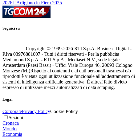
2026
L'Artigiano in Fiera 2025
Seguici su
Copyright © 1999-
2026
RTI S.p.A. Business Digital -
P.Iva 03976881007 - Tutti i diritti riservati - Per la pubblicità
Mediamond S.p.A. - RTI S.p.A., Mediaset N.V., sede legale
Amsterdam (Paesi Bassi) - Uffici Viale Europa 46, 20093 Cologno
Monzese (MI)
Rispetto ai contenuti e ai dati personali trasmessi e/o
riprodotti è vietata ogni utilizzazione funzionale all’addestramento di
sistemi di intelligenza artificiale generativa. È altresì fatto divieto
espresso di utilizzare mezzi automatizzati di data scraping.
Legal
Corporate
Privacy Policy
Cookie Policy
Sezioni
Cronaca
Mondo
Economia