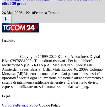
oltre i 30 gradi
24 Mag 2026 - 19:10
Federica Terrana
Seguici su
Copyright © 1999-
2026
RTI S.p.A. Business Digital -
P.Iva 03976881007 - Tutti i diritti riservati - Per la pubblicità
Mediamond S.p.A. - RTI S.p.A., Mediaset N.V., sede legale
Amsterdam (Paesi Bassi) - Uffici Viale Europa 46, 20093 Cologno
Monzese (MI)
Rispetto ai contenuti e ai dati personali trasmessi e/o
riprodotti è vietata ogni utilizzazione funzionale all’addestramento di
sistemi di intelligenza artificiale generativa. È altresì fatto divieto
espresso di utilizzare mezzi automatizzati di data scraping.
Legal
Corporate
Privacy Policy
Cookie Policy