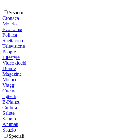
Sezioni
Cronaca
Mondo
Economia
Politica
Spettacolo
Televisione
People
Lifestyle
Videogiochi
Donne
Magazine
Motori
Viaggi
Cucina
Tgtech
E-Planet
Cultura
Salute
Scuola
Animali
Spazio
Speciali