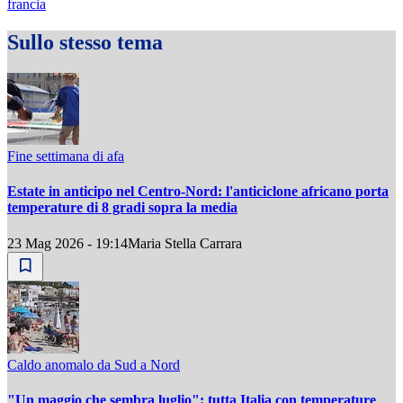
francia
Sullo stesso tema
Fine settimana di afa
Estate in anticipo nel Centro-Nord: l'anticiclone africano porta
temperature di 8 gradi sopra la media
23 Mag 2026 - 19:14
Maria Stella Carrara
Caldo anomalo da Sud a Nord
"Un maggio che sembra luglio": tutta Italia con temperature