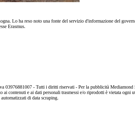
Catalogna. Lo ha reso noto una fonte del servizio d'informazione del gov
tesse Erasmus.
va 03976881007 - Tutti i diritti riservati - Per la pubblicità Mediamon
o ai contenuti e ai dati personali trasmessi e/o riprodotti è vietata ogni 
zi automatizzati di data scraping.