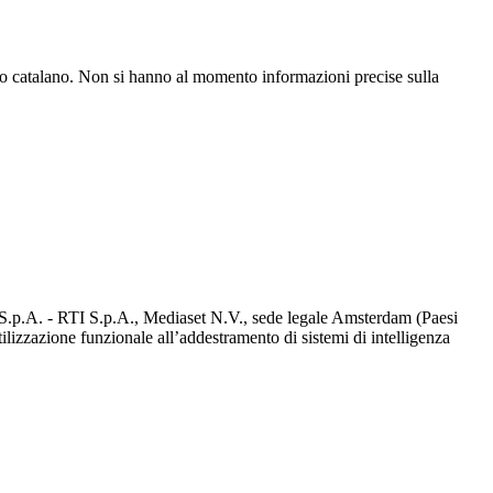
erno catalano. Non si hanno al momento informazioni precise sulla
d S.p.A. - RTI S.p.A., Mediaset N.V., sede legale Amsterdam (Paesi
utilizzazione funzionale all’addestramento di sistemi di intelligenza