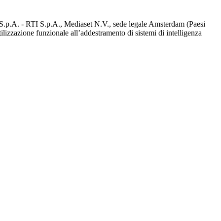
d S.p.A. - RTI S.p.A., Mediaset N.V., sede legale Amsterdam (Paesi
utilizzazione funzionale all’addestramento di sistemi di intelligenza