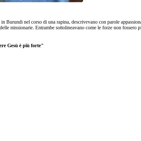
se in Burundi nel corso di una rapina, descrivevano con parole appassion
ito delle missionarie. Entrambe sottolineavano come le forze non fosser
cere Gesù è più forte"