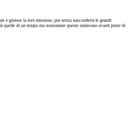
ate e gioiose la loro missione, pur senza nascondersi le grandi
o più quelle di un tempo ma nonostante questo andavano avanti piene di