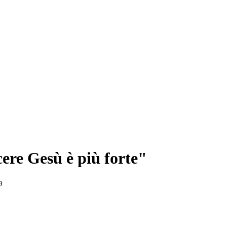
cere Gesù è più forte"
a