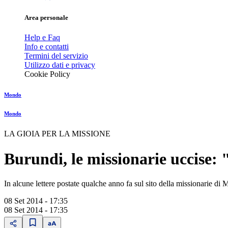
Area personale
Help e Faq
Info e contatti
Termini del servizio
Utilizzo dati e privacy
Cookie Policy
Mondo
Mondo
LA GIOIA PER LA MISSIONE
Burundi, le missionarie uccise: "
In alcune lettere postate qualche anno fa sul sito della missionarie di 
08 Set 2014 - 17:35
08 Set 2014 - 17:35