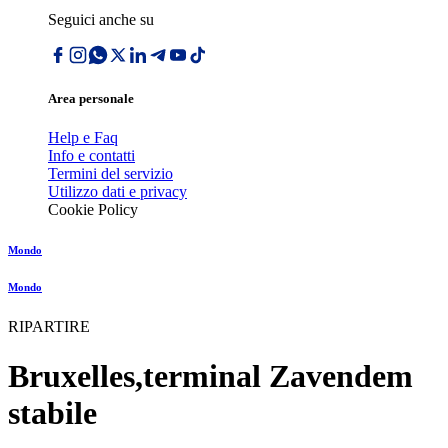
Seguici anche su
Area personale
Help e Faq
Info e contatti
Termini del servizio
Utilizzo dati e privacy
Cookie Policy
Mondo
Mondo
RIPARTIRE
Bruxelles,terminal Zavendem
stabile