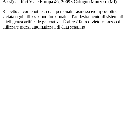
Bassi) - Uffici Viale Europa 46, 20093 Cologno Monzese (MI)
Rispetto ai contenuti e ai dati personali trasmessi e/o riprodotti è
vietata ogni utilizzazione funzionale all’addestramento di sistemi di
intelligenza artificiale generativa. È altresì fatto divieto espresso di
utilizzare mezzi automatizzati di data scraping.