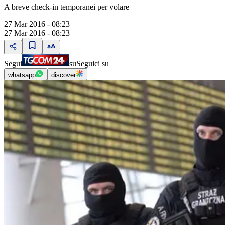
A breve check-in temporanei per volare
27 Mar 2016 - 08:23
27 Mar 2016 - 08:23
Segui
su
Seguici su
whatsapp
discover