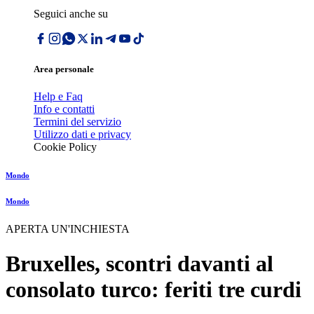
Seguici anche su
Area personale
Help e Faq
Info e contatti
Termini del servizio
Utilizzo dati e privacy
Cookie Policy
Mondo
Mondo
APERTA UN'INCHIESTA
Bruxelles, scontri davanti al
consolato turco: feriti tre curdi