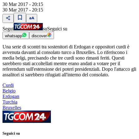
30 Mar 2017 - 20:15
30 Mar 2017 - 20:15
Segui
su
Seguici su
whatsapp
discover
Una serie di scontri tra sostenitori di Erdogan e oppositori curdi è
avvenuta davanti al consolato turco a Bruxelles. Lo riferiscono i
media belgi, precisando che tre curdi sono rimasti feriti. Questi
sarebbero stati accoltellati mentre erano andati a votare per il
referendum sull'estensione dei poteri presidenziali. Dopo l'attacco gli
assalitori si sarebbero rifugiati all'interno del consolato.
Curdi
Belgio
Erdogan
Turchia
Bruxelles
Seguici su