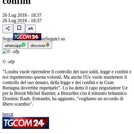
confini"
26 Lug 2018 - 18:37
26 Lug 2018 - 18:37
Segui
su
Seguici su
whatsapp
discover
© -afp
"Londra vuole riprendere il controllo dei suoi soldi, legge e confini e
noi rispetteremo questa volontà. Ma anche l'Ue vuole mantenere il
controllo del suo denaro, della legge e dei confini e la Gran
Bretagna dovrebbe rispettarlo". Lo ha detto il capo negoziatore Ue
per la Brexit Michel Barnier, a Bruxelles con il ministro britannico
Dominic Raab. Entrambi, ha aggiunto, "vogliamo un accordo di
libero scambio".
brexit