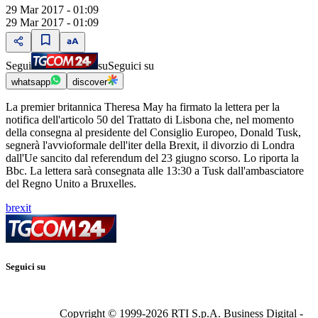
29 Mar 2017 - 01:09
29 Mar 2017 - 01:09
Segui
su
Seguici su
whatsapp
discover
La premier britannica Theresa May ha firmato la lettera per la
notifica dell'articolo 50 del Trattato di Lisbona che, nel momento
della consegna al presidente del Consiglio Europeo, Donald Tusk,
segnerà l'avvioformale dell'iter della Brexit, il divorzio di Londra
dall'Ue sancito dal referendum del 23 giugno scorso. Lo riporta la
Bbc. La lettera sarà consegnata alle 13:30 a Tusk dall'ambasciatore
del Regno Unito a Bruxelles.
brexit
Seguici su
Copyright © 1999-
2026
RTI S.p.A. Business Digital -