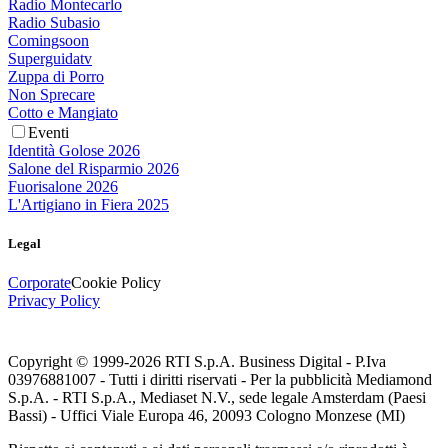
Radio Montecarlo
Radio Subasio
Comingsoon
Superguidatv
Zuppa di Porro
Non Sprecare
Cotto e Mangiato
Eventi
Identità Golose 2026
Salone del Risparmio 2026
Fuorisalone 2026
L'Artigiano in Fiera 2025
Legal
Corporate
Cookie Policy
Privacy Policy
Copyright © 1999-
2026
RTI S.p.A. Business Digital - P.Iva
03976881007 - Tutti i diritti riservati - Per la pubblicità Mediamond
S.p.A. - RTI S.p.A., Mediaset N.V., sede legale Amsterdam (Paesi
Bassi) - Uffici Viale Europa 46, 20093 Cologno Monzese (MI)