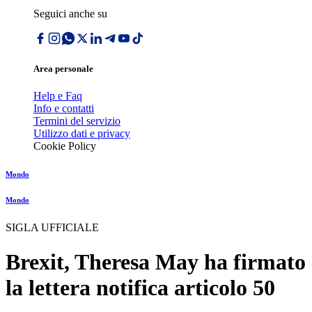
Seguici anche su
Area personale
Help e Faq
Info e contatti
Termini del servizio
Utilizzo dati e privacy
Cookie Policy
Mondo
Mondo
SIGLA UFFICIALE
Brexit, Theresa May ha firmato
la lettera notifica articolo 50