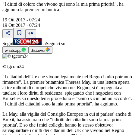
"I diritti di coloro che vivono qui sono la mia prima priorità", ha
aggiunto la premier britannica
19 Ott 2017 - 07:24
19 Ott 2017 - 07:24
Segui
su
Seguici su
whatsapp
discover
© tgcom24
"I cittadini dell'Ue che vivono legalmente nel Regno Unito potranno
rimanere". La premier britannica Theresa May, in una lettera aperta
ai tre milioni di europei che vivono nel Regno, si è impegnata a
tutelare i loro diritti di residenza, spiegando che i negoziati con
Bruxelles su questo tema procedono e "siamo vicini ad un accordo".
"I diritti dei cittadini sono la mia prima priorità", ha aggiunto.
La May, alla vigilia del Consiglio Europeo in cui si parlera' anche di
Brexit, ha assicurato che "i diritti dei cittadini sono la mia prima
priorita'. E so che i miei colleghi hanno lo stesso obiettivo:
salvaguardare i diritti dei cittadini dell'UE che vivono nel Regno