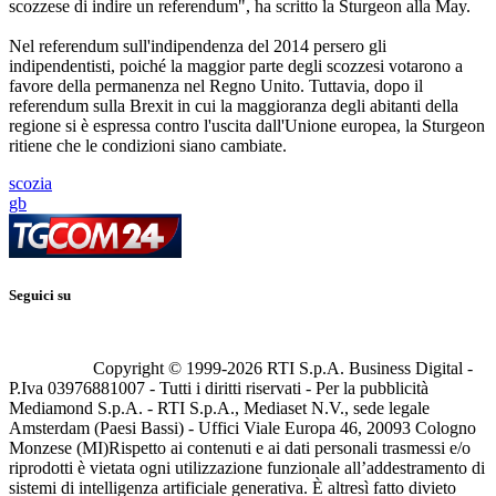
scozzese di indire un referendum", ha scritto la Sturgeon alla May.
Nel referendum sull'indipendenza del 2014 persero gli
indipendentisti, poiché la maggior parte degli scozzesi votarono a
favore della permanenza nel Regno Unito. Tuttavia, dopo il
referendum sulla Brexit in cui la maggioranza degli abitanti della
regione si è espressa contro l'uscita dall'Unione europea, la Sturgeon
ritiene che le condizioni siano cambiate.
scozia
gb
Seguici su
Copyright © 1999-
2026
RTI S.p.A. Business Digital -
P.Iva 03976881007 - Tutti i diritti riservati - Per la pubblicità
Mediamond S.p.A. - RTI S.p.A., Mediaset N.V., sede legale
Amsterdam (Paesi Bassi) - Uffici Viale Europa 46, 20093 Cologno
Monzese (MI)
Rispetto ai contenuti e ai dati personali trasmessi e/o
riprodotti è vietata ogni utilizzazione funzionale all’addestramento di
sistemi di intelligenza artificiale generativa. È altresì fatto divieto