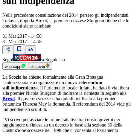
sull'indipendenza
Nella precedente consultazione del 2014 persero gli indipendentisti.
Tuttavia, dopo la Brexit, la premier scozzese Sturgeon ritiene che le
condizioni siano cambiate
31 Mar 2017 - 14:58
31 Mar 2017 - 14:58
Segui
su
Seguici su
whatsapp
discover
La
Scozia
ha chiesto formalmente alla Gran Bretagna
l'autorizzazione a organizzare un nuovo
referendum
sull'indipendenza
. Il Parlamento locale, infatti, ha dato il via libera
alla premier Nicola Sturgeon di inoltrare la richiesta in seguito alla
Brexit
. Il governo scozzese ha quindi notificato alla premier
britannica Theresa May la domanda. Il referendum del 2014 vide gli
indipendentisti sconfitti.
"Vi scrivo per avviare le prime trattative tra i nostri governi per
raggiungere un'intesa su un decreto in base alla sezione 30 della
Costituzione scozzese del 1998 che ci consenta al Parlamento