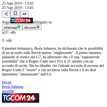
25 Ago 2019 - 13:45
25 Ago 2019 - 13:45
Segui
su
Seguici su
whatsapp
discover
© -afp
Il premier britannico, Boris Johnson, ha dichiarato che le possibilità
di un accordo sulla Brexit stanno "migliorando". Il primo ministro,
parlando al vertice del G7, ha affermato che c'è una "ragionevole
possibilità" che il Regno Unito lasci l'Ue il 31 ottobre con un
accordo di uscita. Ma ha ribadito che l'attuale accordo di recesso del
Regno Unito è "morto" e che un'intesa sulla Brexit o il no deal
dipendono "interamente" dall'Ue.
Brexit
Boris Johnson
accordo