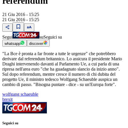
referendum
21 Giu 2016 - 15:25
21 Giu 2016 - 15:25
Segui
su
Seguici su
whatsapp
discover
"La Bce è pronta a far fronte a tutte le urgenze" che potrebbero
derivare dal referendum britannico. Lo assicura il presidente Mario
Draghi intervenendo davanti al Parlamento Ue, a cui parla di una
ripresa nell'area euro "che ha guadagnato slancio da inizio anno".
Sul dopo referendum, mentre cresce il numero di chi dubita del
progetto Ue, il ministro tedesco Wolfgang Schaeuble auspica un
cambio di passo. "Bisogna puntare - dice - su un'Europa forte".
wolfgang schaeuble
brexit
Seguici su