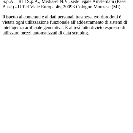
S.p.A. - RTI S.p.A., Mediaset N.V., sede legale Amsterdam (Paesi
Bassi) - Uffici Viale Europa 46, 20093 Cologno Monzese (MI)
Rispetto ai contenuti e ai dati personali trasmessi e/o riprodotti è
vietata ogni utilizzazione funzionale all’addestramento di sistemi di
intelligenza artificiale generativa. È altresì fatto divieto espresso di
utilizzare mezzi automatizzati di data scraping.