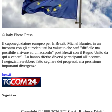
© Italy Photo Press
Il caponegoziatore europeo per la Brexit, Michel Barnier, in un
incontro con gli eurodeputati ha valutato che sarà "difficile ma
possibile arrivare ad un accordo" post Brexit con il Regno Unito da
qui a venerdì. Lo hanno riferito diversi partecipanti all'incontro.
I negoziati avrebbero fatto segnare dei progressi, ma persistono
importanti divergenze.
brexit
Seguici su
Copyright © 1999-
2026
RTI S.p.A. Business Digital -