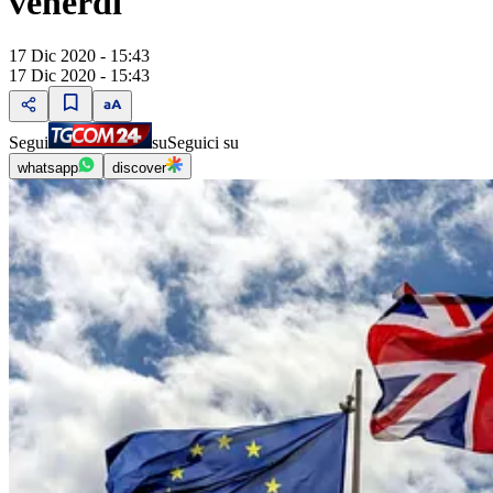
venerdì"
17 Dic 2020 - 15:43
17 Dic 2020 - 15:43
Segui
su
Seguici su
whatsapp
discover