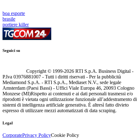
boa esporte
brasile
portiere killer
Seguici su
Copyright © 1999-
2026
RTI S.p.A. Business Digital -
P.Iva 03976881007 - Tutti i diritti riservati - Per la pubblicità
Mediamond S.p.A. - RTI S.p.A., Mediaset N.V., sede legale
Amsterdam (Paesi Bassi) - Uffici Viale Europa 46, 20093 Cologno
Monzese (MI)
Rispetto ai contenuti e ai dati personali trasmessi e/o
riprodotti è vietata ogni utilizzazione funzionale all’addestramento di
sistemi di intelligenza artificiale generativa. È altresì fatto divieto
espresso di utilizzare mezzi automatizzati di data scraping.
Legal
Corporate
Privacy Policy
Cookie Policy