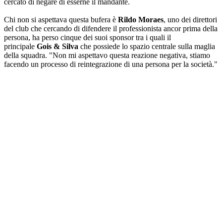
cercato di negare di esserne il mandante.
Chi non si aspettava questa bufera è
Rildo Moraes
, uno dei direttori
del club che cercando di difendere il professionista ancor prima della
persona, ha perso cinque dei suoi sponsor
tra i quali il
principale
Gois & Silva
che possiede lo spazio centrale sulla maglia
della squadra. "Non mi aspettavo questa reazione negativa, stiamo
facendo un processo di reintegrazione di una persona per la società."