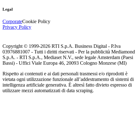
Legal
Corporate
Cookie Policy
Privacy Policy
Copyright © 1999-
2026
RTI S.p.A. Business Digital - P.Iva
03976881007 - Tutti i diritti riservati - Per la pubblicità Mediamond
S.p.A. - RTI S.p.A., Mediaset N.V., sede legale Amsterdam (Paesi
Bassi) - Uffici Viale Europa 46, 20093 Cologno Monzese (MI)
Rispetto ai contenuti e ai dati personali trasmessi e/o riprodotti è
vietata ogni utilizzazione funzionale all’addestramento di sistemi di
intelligenza artificiale generativa. È altresì fatto divieto espresso di
utilizzare mezzi automatizzati di data scraping.