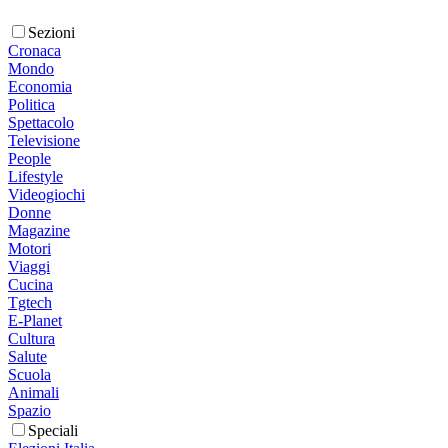
Sezioni
Cronaca
Mondo
Economia
Politica
Spettacolo
Televisione
People
Lifestyle
Videogiochi
Donne
Magazine
Motori
Viaggi
Cucina
Tgtech
E-Planet
Cultura
Salute
Scuola
Animali
Spazio
Speciali