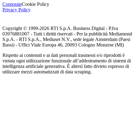
Corporate
Cookie Policy
Privacy Policy
Copyright © 1999-
2026
RTI S.p.A. Business Digital - P.Iva
03976881007 - Tutti i diritti riservati - Per la pubblicità Mediamond
S.p.A. - RTI S.p.A., Mediaset N.V., sede legale Amsterdam (Paesi
Bassi) - Uffici Viale Europa 46, 20093 Cologno Monzese (MI)
Rispetto ai contenuti e ai dati personali trasmessi e/o riprodotti è
vietata ogni utilizzazione funzionale all’addestramento di sistemi di
intelligenza artificiale generativa. È altresì fatto divieto espresso di
utilizzare mezzi automatizzati di data scraping.