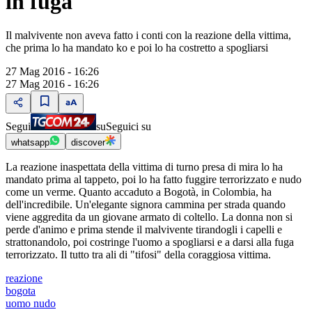
in fuga
Il malvivente non aveva fatto i conti con la reazione della vittima,
che prima lo ha mandato ko e poi lo ha costretto a spogliarsi
27 Mag 2016 - 16:26
27 Mag 2016 - 16:26
Segui
su
Seguici su
whatsapp
discover
La reazione inaspettata della vittima di turno presa di mira lo ha
mandato prima al tappeto, poi lo ha fatto fuggire terrorizzato e nudo
come un verme. Quanto accaduto a Bogotà, in Colombia, ha
dell'incredibile. Un'elegante signora cammina per strada quando
viene aggredita da un giovane armato di coltello. La donna non si
perde d'animo e prima stende il malvivente tirandogli i capelli e
strattonandolo, poi costringe l'uomo a spogliarsi e a darsi alla fuga
terrorizzato. Il tutto tra ali di "tifosi" della coraggiosa vittima.
reazione
bogota
uomo nudo