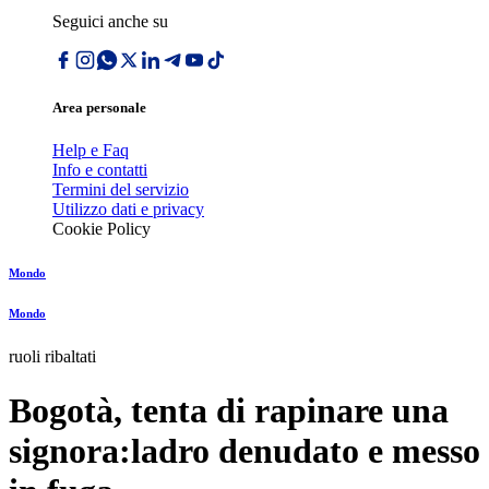
Seguici anche su
Area personale
Help e Faq
Info e contatti
Termini del servizio
Utilizzo dati e privacy
Cookie Policy
Mondo
Mondo
ruoli ribaltati
Bogotà, tenta di rapinare una
signora:ladro denudato e messo