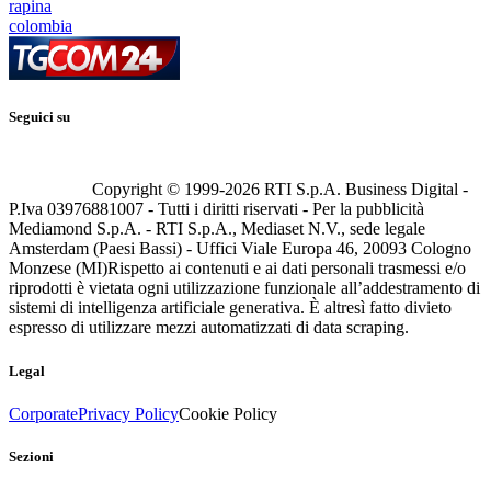
rapina
colombia
Seguici su
Copyright © 1999-
2026
RTI S.p.A. Business Digital -
P.Iva 03976881007 - Tutti i diritti riservati - Per la pubblicità
Mediamond S.p.A. - RTI S.p.A., Mediaset N.V., sede legale
Amsterdam (Paesi Bassi) - Uffici Viale Europa 46, 20093 Cologno
Monzese (MI)
Rispetto ai contenuti e ai dati personali trasmessi e/o
riprodotti è vietata ogni utilizzazione funzionale all’addestramento di
sistemi di intelligenza artificiale generativa. È altresì fatto divieto
espresso di utilizzare mezzi automatizzati di data scraping.
Legal
Corporate
Privacy Policy
Cookie Policy
Sezioni