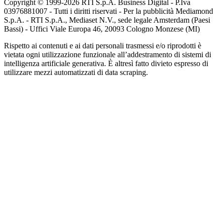
Copyright © 1999-
2026
RTI S.p.A. Business Digital - P.Iva
03976881007 - Tutti i diritti riservati - Per la pubblicità Mediamond
S.p.A. - RTI S.p.A., Mediaset N.V., sede legale Amsterdam (Paesi
Bassi) - Uffici Viale Europa 46, 20093 Cologno Monzese (MI)
Rispetto ai contenuti e ai dati personali trasmessi e/o riprodotti è
vietata ogni utilizzazione funzionale all’addestramento di sistemi di
intelligenza artificiale generativa. È altresì fatto divieto espresso di
utilizzare mezzi automatizzati di data scraping.