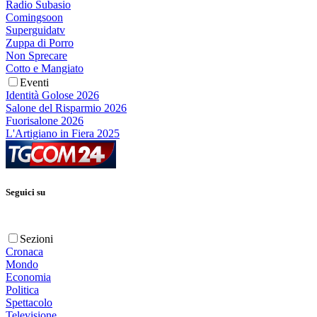
Radio Subasio
Comingsoon
Superguidatv
Zuppa di Porro
Non Sprecare
Cotto e Mangiato
Eventi
Identità Golose 2026
Salone del Risparmio 2026
Fuorisalone 2026
L'Artigiano in Fiera 2025
Seguici su
Sezioni
Cronaca
Mondo
Economia
Politica
Spettacolo
Televisione