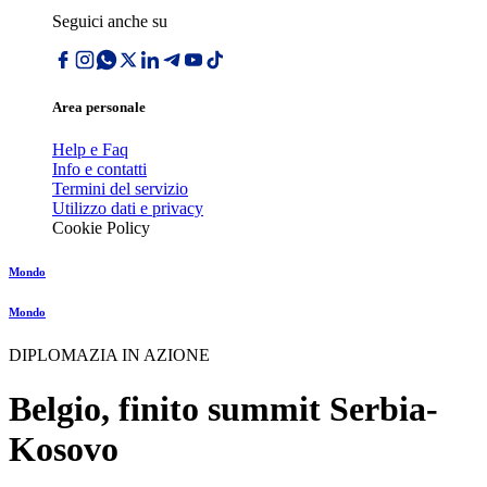
Seguici anche su
Area personale
Help e Faq
Info e contatti
Termini del servizio
Utilizzo dati e privacy
Cookie Policy
Mondo
Mondo
DIPLOMAZIA IN AZIONE
Belgio, finito summit Serbia-
Kosovo