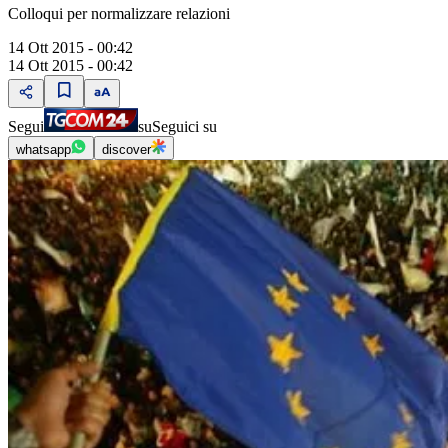
Colloqui per normalizzare relazioni
14 Ott 2015 - 00:42
14 Ott 2015 - 00:42
Segui
su
Seguici su
whatsapp
discover