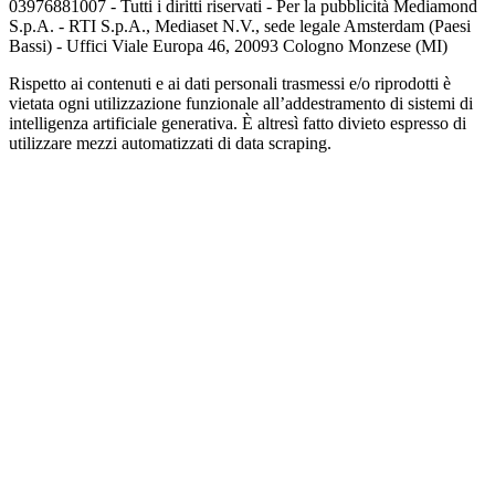
03976881007 - Tutti i diritti riservati - Per la pubblicità Mediamond
S.p.A. - RTI S.p.A., Mediaset N.V., sede legale Amsterdam (Paesi
Bassi) - Uffici Viale Europa 46, 20093 Cologno Monzese (MI)
Rispetto ai contenuti e ai dati personali trasmessi e/o riprodotti è
vietata ogni utilizzazione funzionale all’addestramento di sistemi di
intelligenza artificiale generativa. È altresì fatto divieto espresso di
utilizzare mezzi automatizzati di data scraping.