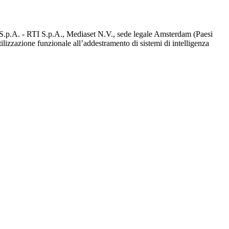
d S.p.A. - RTI S.p.A., Mediaset N.V., sede legale Amsterdam (Paesi
utilizzazione funzionale all’addestramento di sistemi di intelligenza