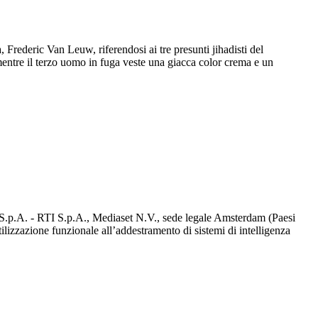
, Frederic Van Leuw, riferendosi ai tre presunti jihadisti del
entre il terzo uomo in fuga veste una giacca color crema e un
d S.p.A. - RTI S.p.A., Mediaset N.V., sede legale Amsterdam (Paesi
utilizzazione funzionale all’addestramento di sistemi di intelligenza