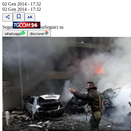
02 Gen 2014 - 17:32
02 Gen 2014 - 17:32
Segui
su
Seguici su
whatsapp
discover