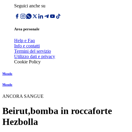
Seguici anche su
Area personale
Help e Faq
Info e contatti
Termini del servizio
Utilizzo dati e privacy
Cookie Policy
Mondo
Mondo
ANCORA SANGUE
Beirut,bomba in roccaforte
Hezbolla