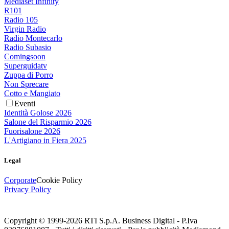
Mediaset Infinity
R101
Radio 105
Virgin Radio
Radio Montecarlo
Radio Subasio
Comingsoon
Superguidatv
Zuppa di Porro
Non Sprecare
Cotto e Mangiato
Eventi
Identità Golose 2026
Salone del Risparmio 2026
Fuorisalone 2026
L'Artigiano in Fiera 2025
Legal
Corporate
Cookie Policy
Privacy Policy
Copyright © 1999-
2026
RTI S.p.A. Business Digital - P.Iva